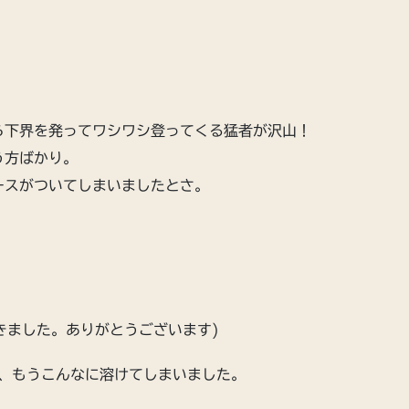
ら下界を発ってワシワシ登ってくる猛者が沢山！
う方ばかり。
ースがついてしまいましたとさ。
きました。ありがとうございます)
り、もうこんなに溶けてしまいました。