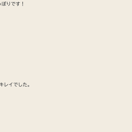
っぽりです！
キレイでした。