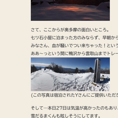
さて、ここからが奥多摩の面白いところ。
七ツ石小屋に泊まった方のみならず、早朝か
みなさん、血が騒いでつい来ちゃった！とい
ああ〜っという間に鴨沢から雲取山までトレ
(この写真は宿泊されたYさんにご提供いただ
そして…本日27日は気温が高かったのもあ
雪だるまくんも眩しそうにしてます。