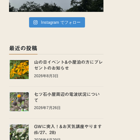
Instagram でフォロー
最近の投稿
山の日イベント&小屋泊の方にプレ
ゼントのお知らせ
2026年8月3日
七ツ石小屋周辺の電波状況につい
て
2026年7月26日
GWに突入！&お天気講座やります
(6/27、28)