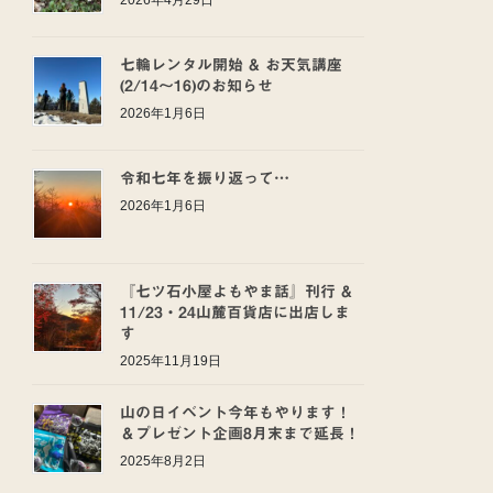
2026年4月29日
七輪レンタル開始 & お天気講座
(2/14〜16)のお知らせ
2026年1月6日
令和七年を振り返って…
2026年1月6日
『七ツ石小屋よもやま話』刊行 &
11/23・24山麓百貨店に出店しま
す
2025年11月19日
山の日イベント今年もやります！
＆プレゼント企画8月末まで延長！
2025年8月2日