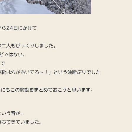
から24日にかけて
の二人もびっくりしました。
どではない、
ので
長靴は穴があいてる〜！」という油断ぶりでした
ここにもこの騒動をまとめておこうと思います。
という音が。
落ちてきていました。