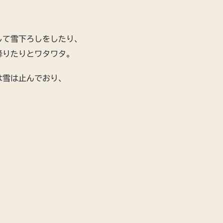
して雪下ろしをしたり、
降りたりとワタワタ。
は雪は止んでおり、